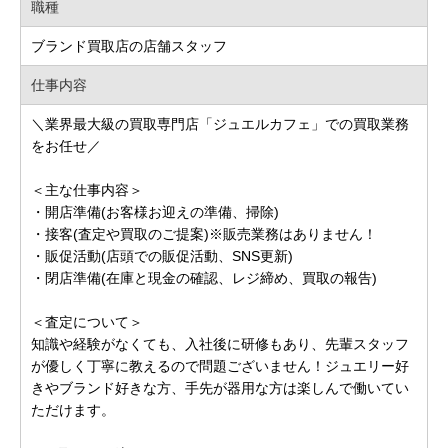
職種
ブランド買取店の店舗スタッフ
仕事内容
＼業界最大級の買取専門店「ジュエルカフェ」での買取業務
をお任せ／
＜主な仕事内容＞
・開店準備(お客様お迎えの準備、掃除)
・接客(査定や買取のご提案)※販売業務はありません！
・販促活動(店頭での販促活動、SNS更新)
・閉店準備(在庫と現金の確認、レジ締め、買取の報告)
＜査定について＞
知識や経験がなくても、入社後に研修もあり、先輩スタッフ
が優しく丁寧に教えるので問題ございません！ジュエリー好
きやブランド好きな方、手先が器用な方は楽しんで働いてい
ただけます。