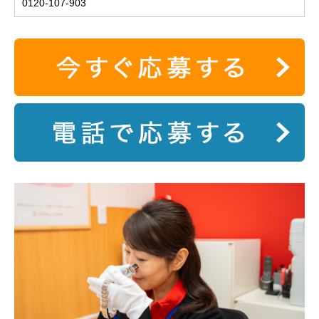
0120-107-903