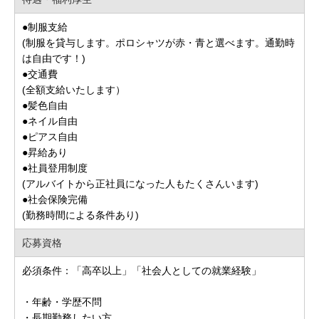
●制服支給
(制服を貸与します。ポロシャツが赤・青と選べます。通勤時
は自由です！)
●交通費
(全額支給いたします）
●髪色自由
●ネイル自由
●ピアス自由
●昇給あり
●社員登用制度
(アルバイトから正社員になった人もたくさんいます)
●社会保険完備
(勤務時間による条件あり)
応募資格
必須条件：「高卒以上」「社会人としての就業経験」
・年齢・学歴不問
・長期勤務したい方