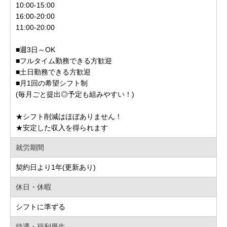
10:00-15:00
16:00-20:00
11:00-20:00
■週3日～OK
■フルタイム勤務できる方歓迎
■土日勤務できる方歓迎
■月1回の希望シフト制
(毎月ごと提出◎予定も組みやすい！)
★シフト削減はほぼありません！
★安定した収入を得られます
就労期間
契約日より1年(更新あり)
休日・休暇
シフトに準ずる
待遇・福利厚生