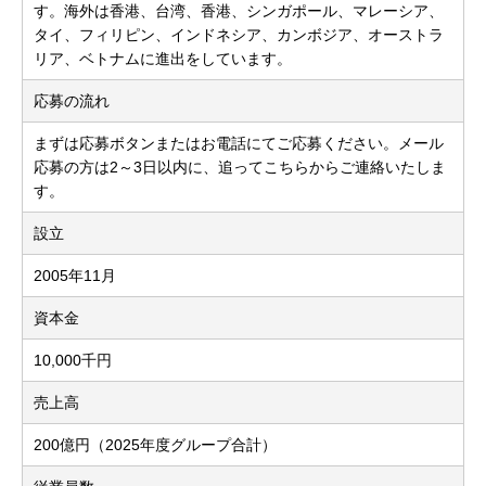
す。海外は香港、台湾、香港、シンガポール、マレーシア、
タイ、フィリピン、インドネシア、カンボジア、オーストラ
リア、ベトナムに進出をしています。
応募の流れ
まずは応募ボタンまたはお電話にてご応募ください。メール
応募の方は2～3日以内に、追ってこちらからご連絡いたしま
す。
設立
2005年11月
資本金
10,000千円
売上高
200億円（2025年度グループ合計）