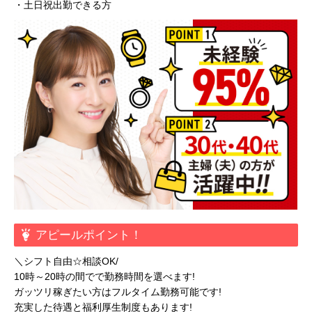
・土日祝出勤できる方
アピールポイント！
＼シフト自由☆相談OK/
10時～20時の間でで勤務時間を選べます!
ガッツリ稼ぎたい方はフルタイム勤務可能です!
充実した待遇と福利厚生制度もあります!