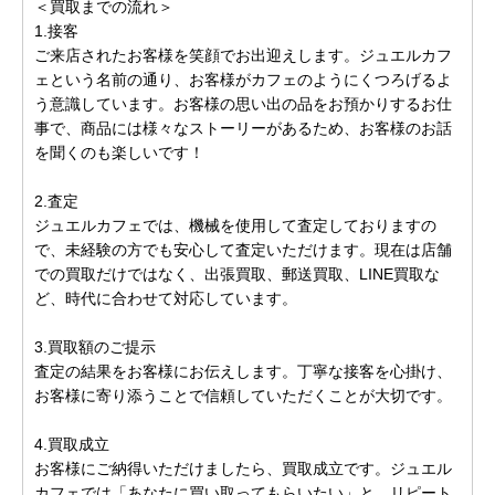
＜買取までの流れ＞
1.接客
ご来店されたお客様を笑顔でお出迎えします。ジュエルカフ
ェという名前の通り、お客様がカフェのようにくつろげるよ
う意識しています。お客様の思い出の品をお預かりするお仕
事で、商品には様々なストーリーがあるため、お客様のお話
を聞くのも楽しいです！
2.査定
ジュエルカフェでは、機械を使用して査定しておりますの
で、未経験の方でも安心して査定いただけます。現在は店舗
での買取だけではなく、出張買取、郵送買取、LINE買取な
ど、時代に合わせて対応しています。
3.買取額のご提示
査定の結果をお客様にお伝えします。丁寧な接客を心掛け、
お客様に寄り添うことで信頼していただくことが大切です。
4.買取成立
お客様にご納得いただけましたら、買取成立です。ジュエル
カフェでは「あなたに買い取ってもらいたい」と、リピート