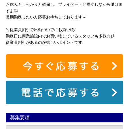
お休みもしっかりと確保し、プライベートと両立しながら働けま
すよ◎
長期勤務したい方応募お待ちしております～!
＼従業員割引で出勤ついでにお買い物/
勤務日に商業施設内でお買い物しているスタッフも多数☆彡
従業員割引があるのが嬉しいポイントです!
募集要項