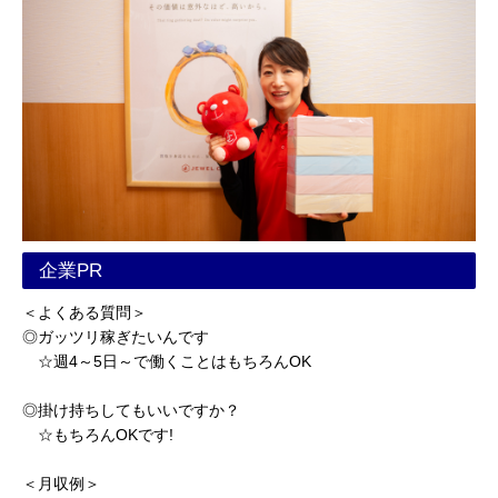
企業PR
＜よくある質問＞
◎ガッツリ稼ぎたいんです
☆週4～5日～で働くことはもちろんOK
◎掛け持ちしてもいいですか？
☆もちろんOKです!
＜月収例＞