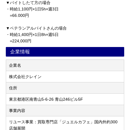
▼バイトしたて方の場合
・時給1,100円×1日5h×週3日
=66.000円
▼ベテランアルバイトさんの場合
・時給1,400円×1日8h×週5日
=224,000円
企業情報
企業名
株式会社クレイン
住所
東京都港区南青山5-6-26 青山246ビル5F
事業内容
リユース事業：買取専門店「ジュエルカフェ」国内外約300
店舗展開