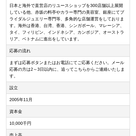
日本と海外で直営店のリユースショップを300店舗以上展開
している他、赤坂の料亭やカラー専門の美容室、銀座にてブ
ライダルジュエリー専門等、多角的な店舗運営をしておりま
す。海外は香港、台湾、香港、シンガポール、マレーシア、
タイ、フィリピン、インドネシア、カンボジア、オーストラ
リア、ベトナムに進出をしています。
応募の流れ
まずは応募ボタンまたはお電話にてご応募ください。メール
応募の方は2～3日以内に、追ってこちらからご連絡いたしま
す。
設立
2005年11月
資本金
10,000千円
売上高