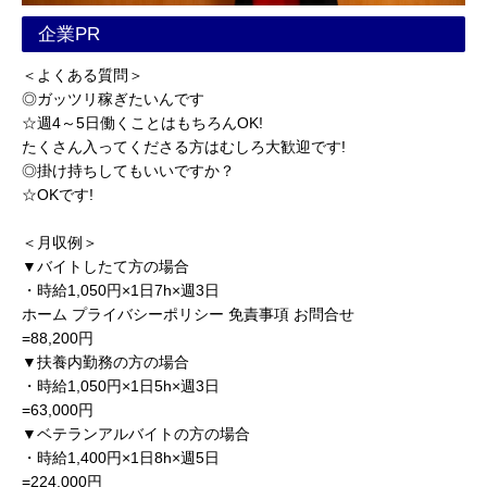
企業PR
＜よくある質問＞
◎ガッツリ稼ぎたいんです
☆週4～5日働くことはもちろんOK!
たくさん入ってくださる方はむしろ大歓迎です!
◎掛け持ちしてもいいですか？
☆OKです!
＜月収例＞
▼バイトしたて方の場合
・時給1,050円×1日7h×週3日
ホーム プライバシーポリシー 免責事項 お問合せ
=88,200円
▼扶養内勤務の方の場合
・時給1,050円×1日5h×週3日
=63,000円
▼ベテランアルバイトの方の場合
・時給1,400円×1日8h×週5日
=224,000円