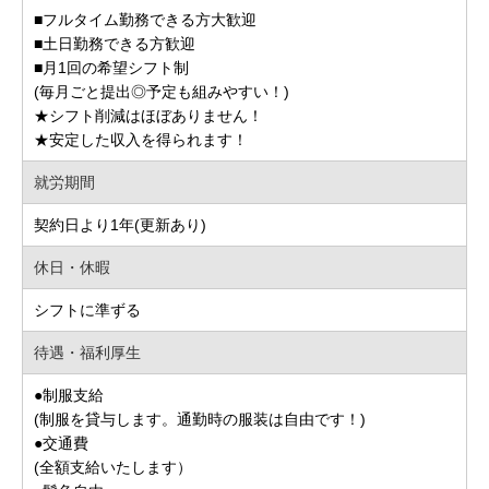
■フルタイム勤務できる方大歓迎
■土日勤務できる方歓迎
■月1回の希望シフト制
(毎月ごと提出◎予定も組みやすい！)
★シフト削減はほぼありません！
★安定した収入を得られます！
就労期間
契約日より1年(更新あり)
休日・休暇
シフトに準ずる
待遇・福利厚生
●制服支給
(制服を貸与します。通勤時の服装は自由です！)
●交通費
(全額支給いたします）