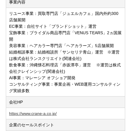
事業内容
リユース事業：買取専門店「ジュエルカフェ」国内外約300
店舗展開
EC事業：自社サイト「ブランドショット」運営
宝飾事業：ブライダル商品専門店「VENUS TEARS」2ヵ国展
開
美容事業：ヘアカラー専門店「ヘアカラーズ」5店舗展開
結婚相談事業：結婚相談所「サンセリテ青山」運営 ※運営
は株式会社ランスクリエイト(関連会社)
飲食事業：沖縄懐石料理店「赤坂潭亭」運営 ※運営は株式
会社クレインシップ(関連会社)
AI事業：マレーシア オフショア開発
コンサルティング事業：事業企画・WEB運用コンサルティン
グ実績多数
会社HP
https://www.crane-a.co.jp/
企業のセールスポイント