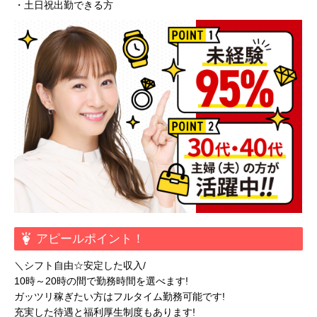
・土日祝出勤できる方
アピールポイント！
＼シフト自由☆安定した収入/
10時～20時の間で勤務時間を選べます!
ガッツリ稼ぎたい方はフルタイム勤務可能です!
充実した待遇と福利厚生制度もあります!