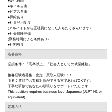
●髪色自由
●ネイル自由
●ピアス自由
●昇給あり
●社員登用制度
(アルバイトから正社員になった人もたくさんいます)
●社会保険完備
(勤務時間による条件あり)
●社割有り
応募資格
必須条件：「高卒以上」「社会人としての就業経験」
接客経験者募集！査定・買取未経験OK！
明るく笑顔でお客様対応ができる方であればOKです。
丁寧な研修であなたの頑張りをサポートいたします！
This position requires business-level Japanese (JLPT N1 or
equivalent).
応募方法