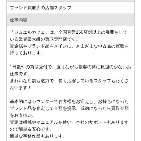
ブランド買取店の店舗スタッフ
仕事内容
「ジュエルカフェ」は、全国直営250店舗以上の展開をして
いる業界最大級の買取専門店です。
貴金属やブランド品をメインに、さまざまな中古品の買取を
行っております。
1日数件の買取受付で、座りながら接客の体に負担の少ないお
仕事です。
きれいな店舗も魅力で、長く活躍しているスタッフもたくさ
んいます！
基本的にはカウンターでお客様をお迎えし、お持ちになった
ブランド品を査定して金額を提示。成約になったら買取金額
をお支払い。
査定は機械やマニュアルを使い、本社のサポートもあります
ので簡単＆安心です。
簡単な事務作業もあります。