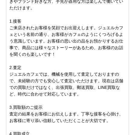
きやブランド好きな方、手先が器用な方は楽しんで働いてい
ただけます。
1.接客
ご来店されたお客様を笑顔でお出迎えします。ジュエルカフ
ェという名前の通り、お客様がカフェのようにくつろげるよ
う意識しています。お客様の思い出の品をお預かりするお仕
事で、商品には様々なストーリーがあるため、お客様のお話
を聞くのも楽しいです！
2.査定
ジュエルカフェでは、機械を使用して査定しておりますの
で、未経験の方でも安心して査定いただけます。現在は店舗
での買取だけではなく、出張買取、郵送買取、LINE買取な
ど、時代に合わせて対応しています。
3.買取額のご提示
査定の結果をお客様にお伝えします。丁寧な接客を心掛け、
お客様に寄り添い信頼していただくことが大切です。
4.買取成立