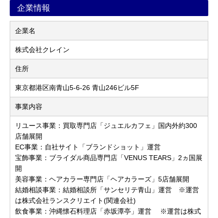
企業情報
企業名
株式会社クレイン
住所
東京都港区南青山5-6-26 青山246ビル5F
事業内容
リユース事業：買取専門店「ジュエルカフェ」国内外約300
店舗展開
EC事業：自社サイト「ブランドショット」運営
宝飾事業：ブライダル商品専門店「VENUS TEARS」2ヵ国展
開
美容事業：ヘアカラー専門店「ヘアカラーズ」5店舗展開
結婚相談事業：結婚相談所「サンセリテ青山」運営 ※運営
は株式会社ランスクリエイト(関連会社)
飲食事業：沖縄懐石料理店「赤坂潭亭」運営 ※運営は株式