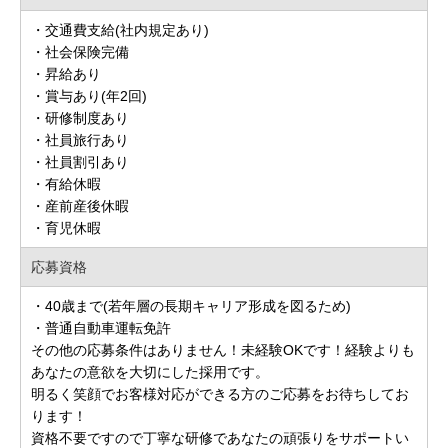
・交通費支給(社内規定あり)
・社会保険完備
・昇給あり
・賞与あり(年2回)
・研修制度あり
・社員旅行あり
・社員割引あり
・有給休暇
・産前産後休暇
・育児休暇
応募資格
・40歳まで(若年層の長期キャリア形成を図るため)
・普通自動車運転免許
その他の応募条件はありません！未経験OKです！経験よりも
あなたの意欲を大切にした採用です。
明るく笑顔でお客様対応ができる方のご応募をお待ちしてお
ります！
資格不要ですので丁寧な研修であなたの頑張りをサポートい