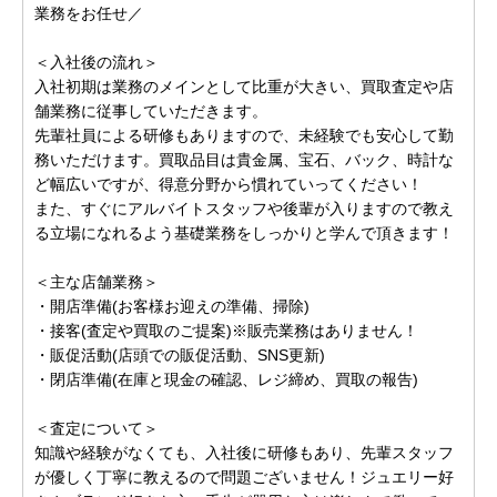
業務をお任せ／
＜入社後の流れ＞
入社初期は業務のメインとして比重が大きい、買取査定や店
舗業務に従事していただきます。
先輩社員による研修もありますので、未経験でも安心して勤
務いただけます。買取品目は貴金属、宝石、バック、時計な
ど幅広いですが、得意分野から慣れていってください！
また、すぐにアルバイトスタッフや後輩が入りますので教え
る立場になれるよう基礎業務をしっかりと学んで頂きます！
＜主な店舗業務＞
・開店準備(お客様お迎えの準備、掃除)
・接客(査定や買取のご提案)※販売業務はありません！
・販促活動(店頭での販促活動、SNS更新)
・閉店準備(在庫と現金の確認、レジ締め、買取の報告)
＜査定について＞
知識や経験がなくても、入社後に研修もあり、先輩スタッフ
が優しく丁寧に教えるので問題ございません！ジュエリー好