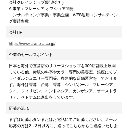
会社クレインシップ(関連会社)
AI事業：マレーシア オフショア開発
コンサルティング事業：事業企画・WEB運用コンサルティン
グ実績多数
会社HP
https://www.crane-a.co.jp/
企業のセールスポイント
日本と海外で直営店のリユースショップを300店舗以上展開
している他、赤坂の料亭やカラー専門の美容室、銀座にてブ
ライダルジュエリー専門等、多角的な店舗運営をしておりま
す。海外は香港、台湾、香港、シンガポール、マレーシア、
タイ、フィリピン、インドネシア、カンボジア、オーストラ
リア、ベトナムに進出をしています。
応募の流れ
まずは応募ボタンまたはお電話にてご応募ください。メール
応募の方は2～3日以内に、追ってこちらからご連絡いたしま