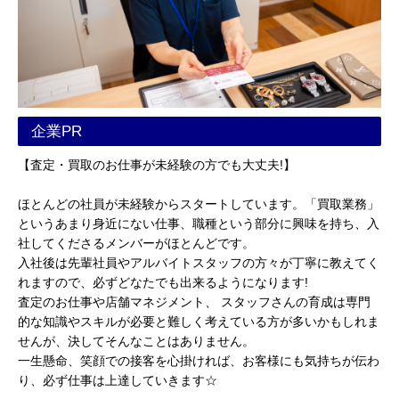
企業PR
【査定・買取のお仕事が未経験の方でも大丈夫!】
ほとんどの社員が未経験からスタートしています。「買取業務」
というあまり身近にない仕事、職種という部分に興味を持ち、入
社してくださるメンバーがほとんどです。
入社後は先輩社員やアルバイトスタッフの方々が丁寧に教えてく
れますので、必ずどなたでも出来るようになります!
査定のお仕事や店舗マネジメント、 スタッフさんの育成は専門
的な知識やスキルが必要と難しく考えている方が多いかもしれま
せんが、決してそんなことはありません。
一生懸命、笑顔での接客を心掛ければ、お客様にも気持ちが伝わ
り、必ず仕事は上達していきます☆