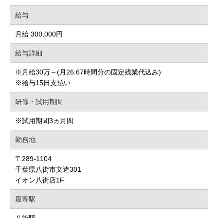
給与
月給 300,000円
給与詳細
※月給30万～(月26.67時間分の固定残業代込み)
※給与15日支払い
研修・試用期間
※試用期間3ヵ月間
勤務地
〒289-1104
千葉県八街市文違301
イオン八街店1F
最寄駅