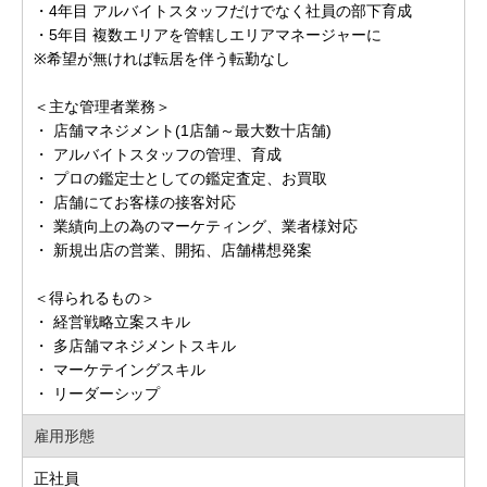
・4年目 アルバイトスタッフだけでなく社員の部下育成
・5年目 複数エリアを管轄しエリアマネージャーに
※希望が無ければ転居を伴う転勤なし
＜主な管理者業務＞
・ 店舗マネジメント(1店舗～最大数十店舗)
・ アルバイトスタッフの管理、育成
・ プロの鑑定士としての鑑定査定、お買取
・ 店舗にてお客様の接客対応
・ 業績向上の為のマーケティング、業者様対応
・ 新規出店の営業、開拓、店舗構想発案
＜得られるもの＞
・ 経営戦略立案スキル
・ 多店舗マネジメントスキル
・ マーケテイングスキル
・ リーダーシップ
雇用形態
正社員