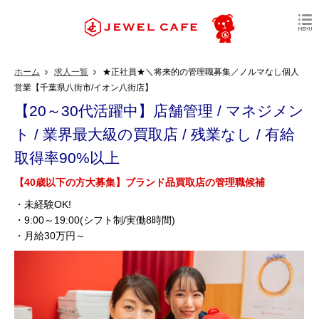
ホーム
求人一覧
★正社員★＼将来的の管理職募集／ノルマなし個人
営業【千葉県八街市/イオン八街店】
【20～30代活躍中】店舗管理 / マネジメン
ト / 業界最大級の買取店 / 残業なし / 有給
取得率90%以上
【40歳以下の方大募集】ブランド品買取店の管理職候補
・未経験OK!
・9:00～19:00(シフト制/実働8時間)
・月給30万円～