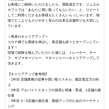
お客様にご納得いただけましたら、買取成立です。ジュエル
カフェでは「あなたに買い取ってもらいたい」と、リピート
してご利用くださるお客様もたくさんいらっしゃいます。地
域でどこよりも入りやすく安心の出来る店舗作りを大切にし
ています。
＜将来のキャリアアップ＞
コロナ禍でも業績を伸ばし、新店舗も続々とオープンしてい
ます！
現場で経験を積んでいただいた後には、トレーナー、チー
フ、サブマネージャー、マネージャーへキャリアアップして
頂きます。
【キャリアアップ参考例】
・1年目 店舗業務の従事や買い取りスキル、鑑定査定力の向
上
・2年目 アルバイトスタッフの採用と研修・育成、1店舗の責
任者
・3年目 3～5店舗の責任者、業績アップのためのマーケティ
ング